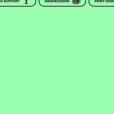
G SUPPORT
GRAFIKDESIGN
PRINT DESI