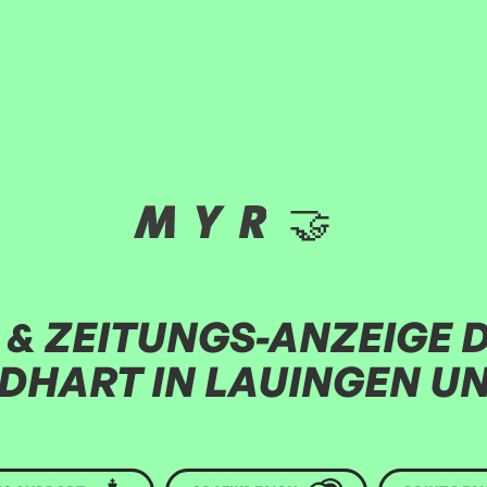
🤝
 & ZEITUNGS-ANZEIGE D
DHART IN LAUINGEN UN