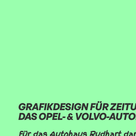
GRAFIKDESIGN FÜR ZEIT
DAS OPEL- & VOLVO-AUTO
Für das Autohaus Rudhart darf