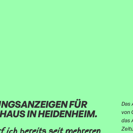
UNGSANZEIGEN FÜR
Das 
HAUS IN HEIDENHEIM.
von 
das 
Zeit
 ich bereits seit mehreren