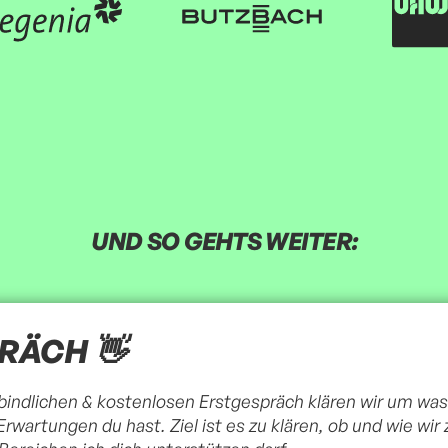
UND SO GEHTS WEITER:
PRÄCH 👋
ndlichen & kostenlosen Erstgespräch klären wir um was 
Erwartungen du hast. Ziel ist es zu klären, ob und wie w