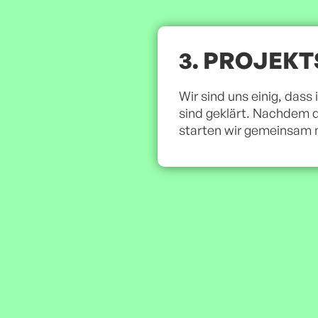
3. PROJEKT
Wir sind uns einig, dass
sind geklärt. Nachdem 
starten wir gemeinsam 