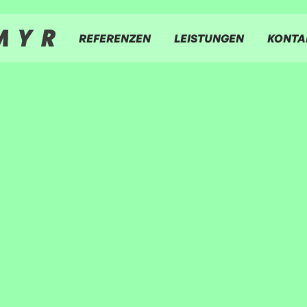
REFERENZEN
LEISTUNGEN
KONTA
90+ zufriedene Kunden