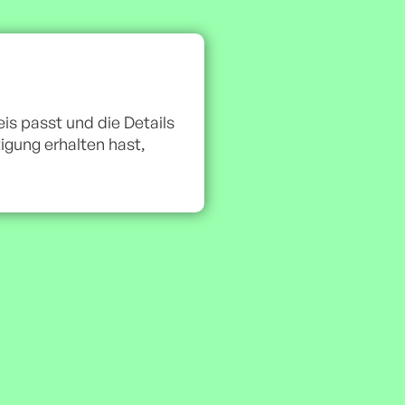
is passt und die Details
gung erhalten hast,