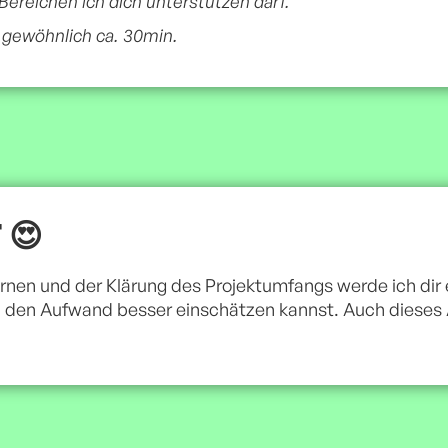
ereichen ich dich unterstützen darf.
 gewöhnlich ca. 30min.
 😍
en und der Klärung des Projektumfangs werde ich dir e
 den Aufwand besser einschätzen kannst. Auch dieses A