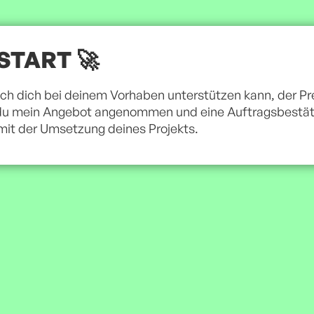
START 🚀
 ich dich bei deinem Vorhaben unterstützen kann, der Pre
du mein Angebot angenommen und eine Auftragsbestäti
mit der Umsetzung deines Projekts.