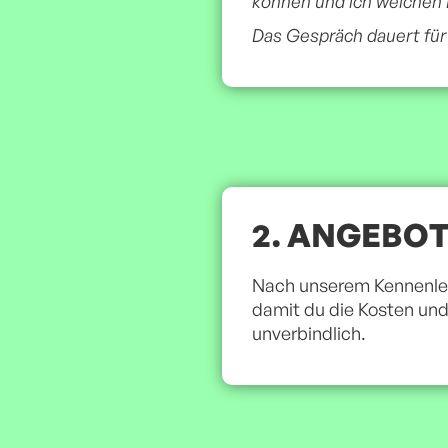
können und ich welchen B
Das Gespräch dauert für
2. ANGEBOT
Nach unserem Kennenlern
damit du die Kosten und
unverbindlich.