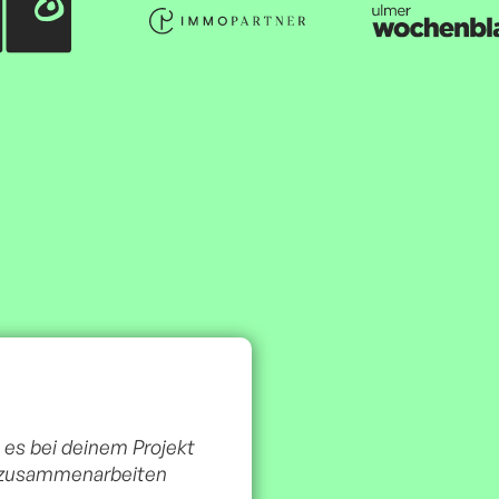
es bei deinem Projekt
ir zusammenarbeiten