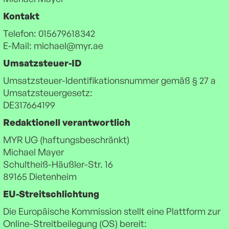
Kontakt
Telefon: ‭015679618342‬
E-Mail: michael@myr.ae
Umsatzsteuer-ID
Umsatzsteuer-Identifikationsnummer gemäß § 27 a
Umsatzsteuergesetz:
DE317664199
Redaktionell verantwortlich
MYR UG (haftungsbeschränkt)
Michael Mayer
Schultheiß-Häußler-Str. 16
89165 Dietenheim
EU-Streitschlichtung
Die Europäische Kommission stellt eine Plattform zur
Online-Streitbeilegung (OS) bereit: