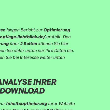
ten
langen Bericht zur
Optimierung
.pflege-lichtblick.de/
erstellt. Den
rung
über
2 Seiten
können Sie hier
n Sie dafür unten nur Ihre Daten ein.
n Sie bei Interesse weiter unten
ANALYSE IHRER
 DOWNLOAD
zur
Inhaltsoptimierung
Ihrer Website