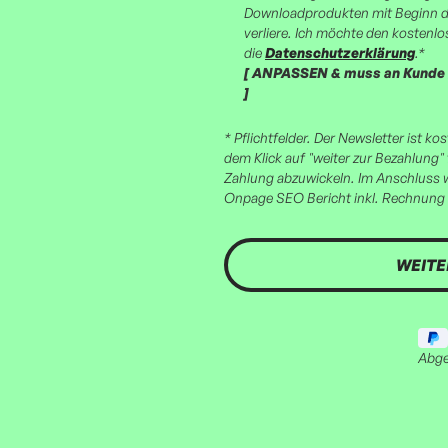
Downloadprodukten mit Beginn d
verliere. Ich möchte den kostenl
die
Datenschutzerklärung
.*
[ ANPASSEN & muss an Kunde g
]
* Pflichtfelder. Der Newsletter ist k
dem Klick auf "weiter zur Bezahlung" 
Zahlung abzuwickeln. Im Anschluss w
Onpage SEO Bericht inkl. Rechnung 
Abge