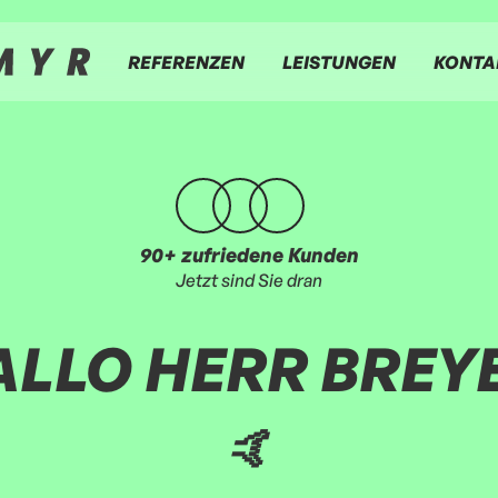
REFERENZEN
LEISTUNGEN
KONTA
90+ zufriedene Kunden
Jetzt sind Sie dran
ALLO
HERR BREY
🤙