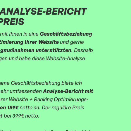
ANALYSE-BERICHT
PREIS
mit Ihnen in eine
Geschäftsbeziehung
imierung Ihrer Website
und gerne
ngmaßnahmen
unterstützten
. Deshalb
angen und habe diese Website-Analyse
same Geschäftsbeziehung biete ich
 sehr umfassenden
Analyse-Bericht mit
hrer Website + Ranking Optimierungs-
on 159€
netto an. Der reguläre Preis
t bei 399€ netto.