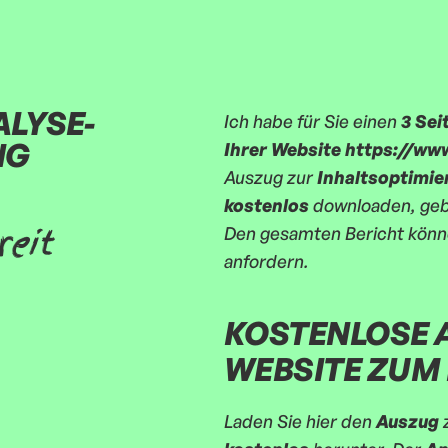
ALYSE-
Ich habe für Sie einen
3 Sei
NG
Ihrer Website https://www
Auszug zur
Inhaltsoptimie
kostenlos
downloaden, gebe
reit
Den gesamten Bericht könne
anfordern.
KOSTENLOSE 
WEBSITE ZUM
Laden Sie hier den
Auszug