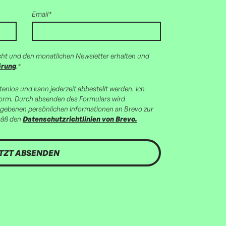
Email*
cht und den monatlichen Newsletter erhalten und
ärung
.*
stenlos und kann jederzeit abbestellt werden. Ich
form. Durch absenden des Formulars wird
gegebenen persönlichen Informationen an Brevo zur
mäß den
Datenschutzrichtlinien von Brevo.