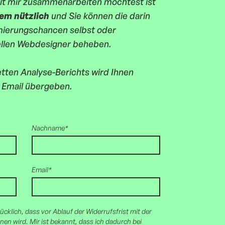
it mir zusammenarbeiten möchtest ist
em nützlich
und Sie können die darin
mierungschancen selbst oder
llen Webdesigner beheben.
ten Analyse-Berichts wird Ihnen
n Email übergeben.
Nachname*
Email*
cklich, dass vor Ablauf der Widerrufsfrist mit der
n wird. Mir ist bekannt, dass ich dadurch bei