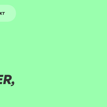
KT
ER
,