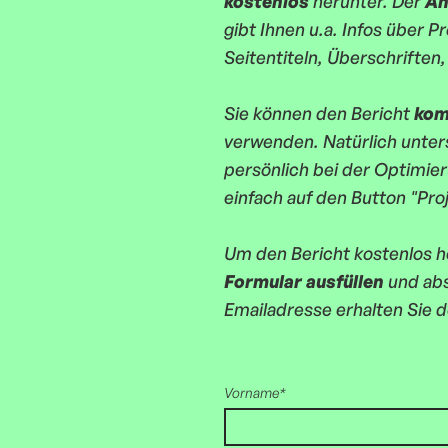
kostenlos
herunter. Der
An
gibt Ihnen u.a. Infos über 
Seitentiteln, Überschriften,
Sie können den Bericht
kom
verwenden. Natürlich unters
persönlich bei der Optimier
einfach auf den Button "Pro
Um den Bericht kostenlos h
Formular ausfüllen
und abs
Emailadresse erhalten Sie 
Vorname*