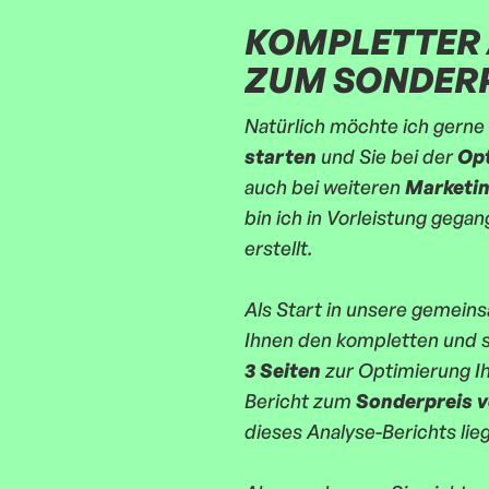
KOMPLETTER 
ZUM SONDER
Natürlich möchte ich gerne 
starten
und Sie bei der
Opt
auch bei weiteren
Marketi
bin ich in Vorleistung geg
erstellt.
Als Start in unsere gemein
Ihnen den kompletten und
3 Seiten
zur Optimierung I
Bericht zum
Sonderpreis v
dieses Analyse-Berichts lieg