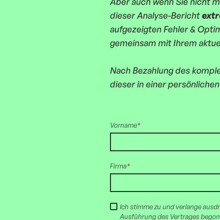
Aber auch wenn Sie nicht m
dieser Analyse-Bericht
extr
aufgezeigten Fehler & Opti
gemeinsam mit Ihrem aktue
Nach Bezahlung des komplet
dieser in einer persönliche
Vorname*
Firma*
Ich stimme zu und verlange ausdrü
Ausführung des Vertrages begonne