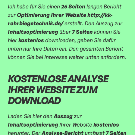
Ich habe für Sie einen
26 Seiten
langen Bericht
zur
Optimierung Ihrer Website http://kk-
rohrbiegetechnik.de/
erstellt. Den Auszug zur
Inhaltsoptimierung
über
7 Seiten
können Sie
hier
kostenlos
downloaden, geben Sie dafür
unten nur Ihre Daten ein. Den gesamten Bericht
können Sie bei Interesse weiter unten anfordern.
KOSTENLOSE ANALYSE
IHRER WEBSITE ZUM
DOWNLOAD
Laden Sie hier den
Auszug
zur
Inhaltsoptimierung
Ihrer Website
kostenlos
herunter. Der
Analyse-Bericht
umfasst
7 Seiten