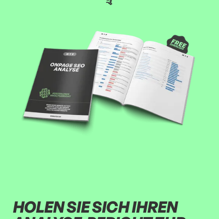
🤙
HOLEN SIE SICH IHREN