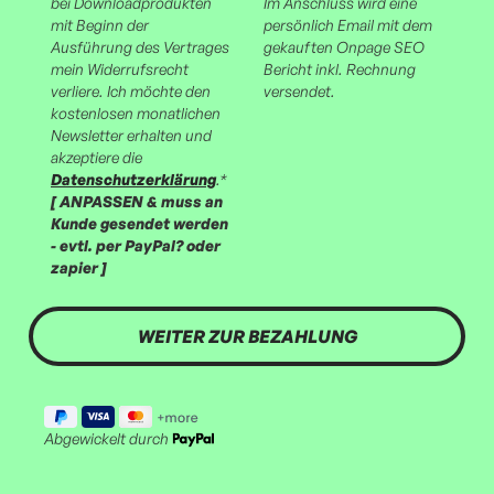
bei Downloadprodukten
Im Anschluss wird eine
mit Beginn der
persönlich Email mit dem
Ausführung des Vertrages
gekauften Onpage SEO
mein Widerrufsrecht
Bericht inkl. Rechnung
verliere. Ich möchte den
versendet.
kostenlosen monatlichen
Newsletter erhalten und
akzeptiere die
Datenschutzerklärung
.*
[ ANPASSEN & muss an
Kunde gesendet werden
- evtl. per PayPal? oder
zapier ]
Abgewickelt durch